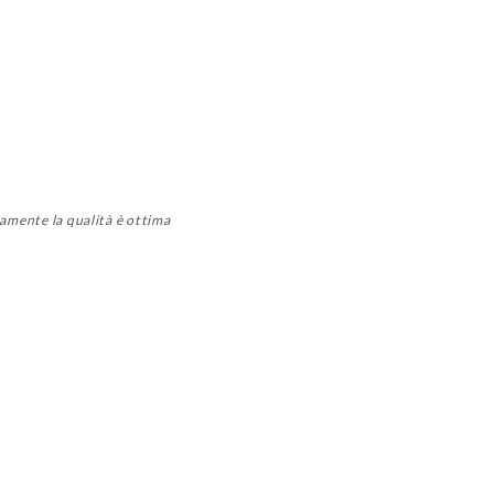
ramente la qualità è ottima