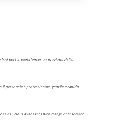
 had better experiences on previous visits.
 il personale è professionale, gentile e rapido.
ravis ! Nous avons très bien mangé et le service