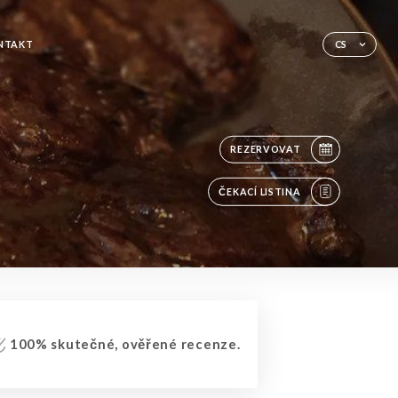
NTAKT
CS
REZERVOVAT
ČEKACÍ LISTINA
100% skutečné, ověřené recenze.