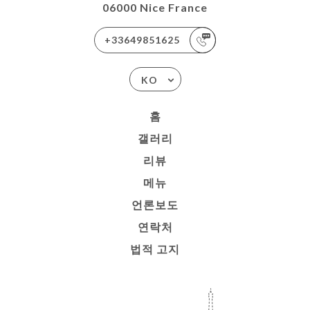
06000 Nice France
+33649851625
KO
홈
갤러리
리뷰
메뉴
언론보도
연락처
법적 고지