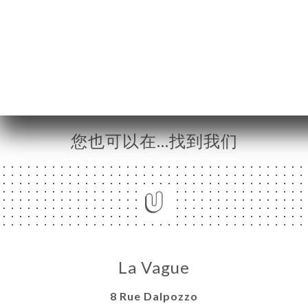
press.link_press
返回至新闻
您也可以在…找到我们
La Vague
8 Rue Dalpozzo