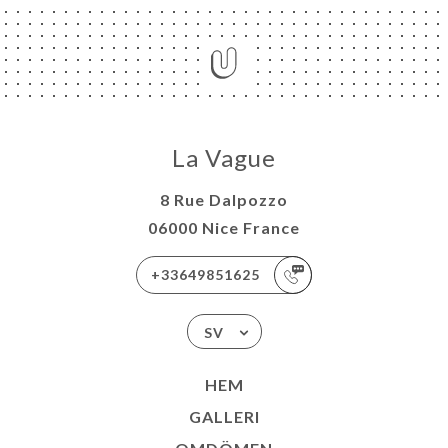
La Vague
8 Rue Dalpozzo
06000 Nice France
+33649851625
SV
HEM
GALLERI