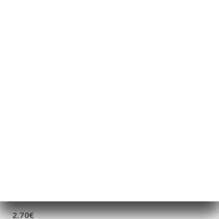
40.00€
70.00€
110.00€
2.50€
4.50€
2.70€